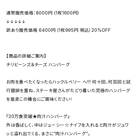
通常販売価格：8000円 (1枚1600円）
↓↓↓↓↓
訳あり販売価格 6400円 (1枚995円 税込）20%OFF
【商品の詳細ご案内】
チリビーンズ＆チーズ ハンバーグ
お肉を食べたくなったらハックルベリー へ!!! 何十回、何百回と試
行錯誤を重ね、ステーキ屋さんがたどり着いた究極のハンバーグ
を是非この機会にご賞味ください！
『20万食突破★肉汁ハンバーグ』
外は香ばしく、中はジューシー☆ナイフを入れると肉汁がジュワ
ッと溢れ出てくる、まさに”肉汁ハンバーグ”。