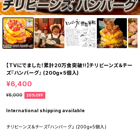
1
/5
【TVにでました！累計20万食突破!!】チリビーンズ＆チー
ズ『ハンバーグ』 (200g×5個入)
¥6,400
¥8,000
20%OFF
International shipping available
チリビーンズ＆チーズ『ハンバーグ』 (200g×5個入)