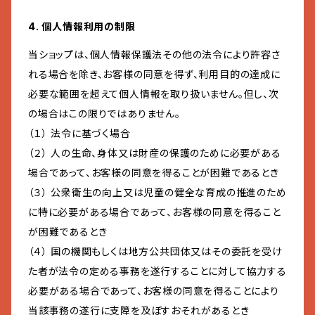
4. 個人情報利用の制限
当ショップは、個人情報保護法その他の法令により許容さ
れる場合を除き、お客様の同意を得ず、利用目的の達成に
必要な範囲を超えて個人情報を取り扱いません。但し、次
の場合はこの限りではありません。
（１） 法令に基づく場合
（２） 人の生命、身体又は財産の保護のために必要がある
場合であって、お客様の同意を得ることが困難であるとき
（３） 公衆衛生の向上又は児童の健全な育成の推進のため
に特に必要がある場合であって、お客様の同意を得ること
が困難であるとき
（４） 国の機関もしくは地方公共団体又はその委託を受け
た者が法令の定める事務を遂行することに対して協力する
必要がある場合であって、お客様の同意を得ることにより
当該事務の遂行に支障を及ぼすおそれがあるとき