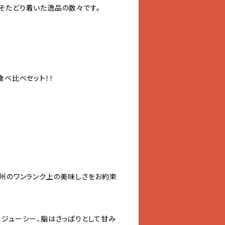
そたどり着いた逸品の数々です。
食べ比べセット！！
総州のワンランク上の美味しさをお約束
くジューシー、脂はさっぱりとして甘み