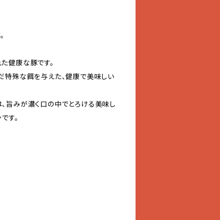
。
た健康な豚です。
だ特殊な餌を与えた、健康で美味しい
、旨みが濃く口の中でとろける美味し
です。