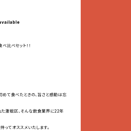
available
食べ比べセット！！
を初めて食べたときの、旨さと感動は忘
た激戦区、そんな飲食業界に22年
持ってオススメいたします。