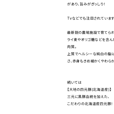
があり、旨みがぎっしり！
Tvなどでも注目されています
最新鋭の農場施設で育てられ
ライ麦やオリゴ糖などを含ん
肉質。
上質でヘルシーな純白の脂は
さ、赤身もきめ細かくやわらか
続いては
【大地の四元豚(北海道産)】
三元に黒豚血統を加えた、
こだわりの北海道産四元豚！