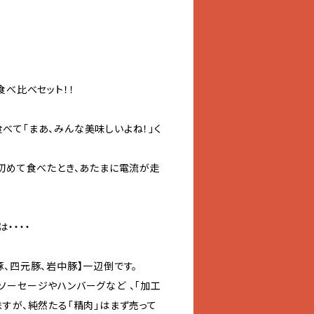
食べ比べセット！！
べて「まあ、みんな美味しいよね！」く
を初めて食べたとき、あたまに電流が走
・・・・
、四元豚、岩中豚】一辺倒です。
ソーセージやハンバーグなど 、「加工
ますが、純然たる「精肉」はまず売って