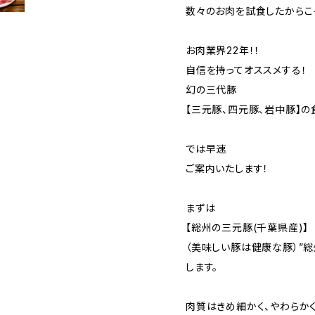
数々のお肉を試食したからこ
お肉業界22年！！
自信を持ってオススメする！
幻の三代豚
【三元豚、四元豚、岩中豚】の
では早速
ご案内いたします！
まずは
【総州の三元豚(千葉県産)】
（美味しい豚は健康な豚）”
します。
肉質はきめ細かく、やわらか