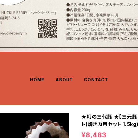
HOME
ABOUT
CONTACT
★幻の三代豚 ★【三元豚
ト(焼き肉用セット 1.5kg
¥8,483