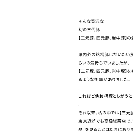
そんな贅沢な
幻の三代豚
【三元豚、四元豚、岩中豚】の
県内外の銘柄豚はだいたい食
らいの気持ちでいましたが、
【三元豚、四元豚、岩中豚】
るような衝撃がありました。
.
これほど他銘柄豚とちがうとは
.
それ以来、私の中では【三元豚
東京近郊でも高級総菜店で、
品」を見ることはたまにあり