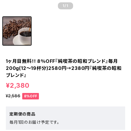
1
/1
1ヶ月目無料!! 8％OFF『純喫茶の昭和ブレンド』毎月
200g(12〜19杯分)2580円→2380円『純喫茶の昭和
ブレンド』
¥2,380
¥2,586
8%OFF
定期便の商品
毎月1回のお届け予定です。