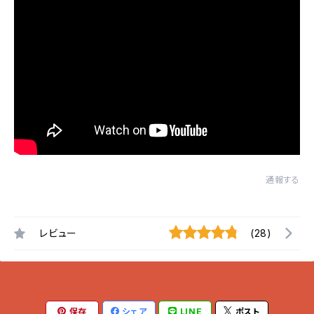
通報する
レビュー
(28)
保存
シェア
LINE
ポスト