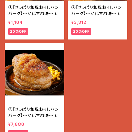
①【さっぱり和風おろしハン
②【さっぱり和風おろしハン
バーグ】〜かぼす風味〜 (1
バーグ】〜かぼす風味〜 (1
80g×1個入)
80g×3個入り 5400g)
¥1,104
¥3,312
20%OFF
20%OFF
③【さっぱり和風おろしハン
バーグ】〜かぼす風味〜 (1
80g×7個入り 1.26kg)
¥7,680