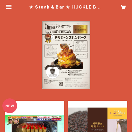
★ Steak & Bar ★ HUCKLE BER
RY「ハックルベリー」