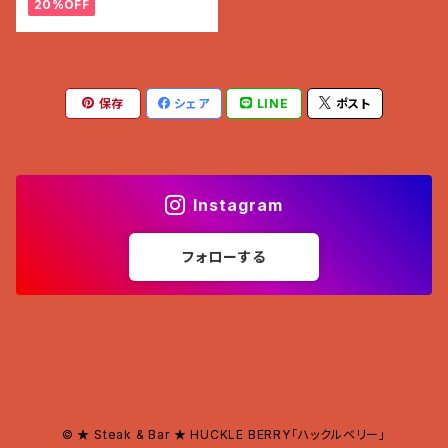
20%OFF
保存
シェア
LINE
ポスト
Instagram
フォローする
© ★ Steak & Bar ★ HUCKLE BERRY「ハックルベリー」