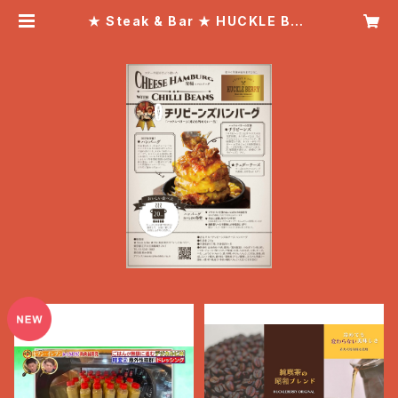
★ Steak & Bar ★ HUCKLE BER
RY「ハックルベリー」