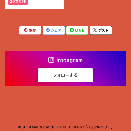
20%OFF
保存
シェア
LINE
ポスト
Instagram
フォローする
© ★ Steak & Bar ★ HUCKLE BERRY「ハックルベリー」