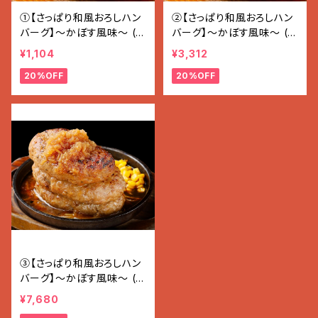
①【さっぱり和風おろしハン
②【さっぱり和風おろしハン
バーグ】〜かぼす風味〜 (1
バーグ】〜かぼす風味〜 (1
80g×1個入)
80g×3個入り 5400g)
¥1,104
¥3,312
20%OFF
20%OFF
③【さっぱり和風おろしハン
バーグ】〜かぼす風味〜 (1
80g×7個入り 1.26kg)
¥7,680